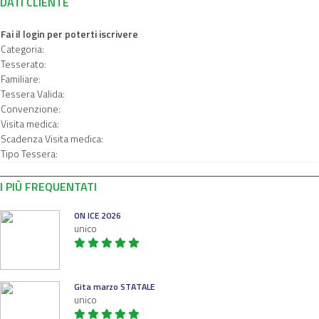
DATI CLIENTE
Fai il login per poterti iscrivere
Categoria:
Tesserato:
Familiare:
Tessera Valida:
Convenzione:
Visita medica:
Scadenza Visita medica:
Tipo Tessera:
I PIÙ FREQUENTATI
ON ICE 2026
unico
Gita marzo STATALE
unico