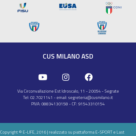
CUS MILANO ASD
Via Circonvallazione Est Idroscalo, 11
-
20054
-
Segrate
Tel:
02.7021141‎
- email:
segreteria@cusmilano.it
PIVA:
08834130158
- CF:
91543310154
Copyright © E-LIFE, 2016 | realizzato su piattaforma
E-SPORT
e
Last