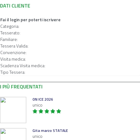
DATI CLIENTE
Fai il login per poterti iscrivere
Categoria:
Tesserato:
Familiare:
Tessera Valida:
Convenzione:
Visita medica:
Scadenza Visita medica:
Tipo Tessera:
I PIÙ FREQUENTATI
ON ICE 2026
unico
Gita marzo STATALE
unico