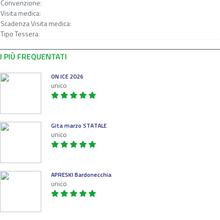
Convenzione:
Visita medica:
Scadenza Visita medica:
Tipo Tessera:
I PIÙ FREQUENTATI
ON ICE 2026
unico
Gita marzo STATALE
unico
APRESKI Bardonecchia
unico