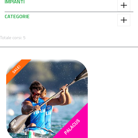
IMPIANTI
CATEGORIE
Totale corsi: 5