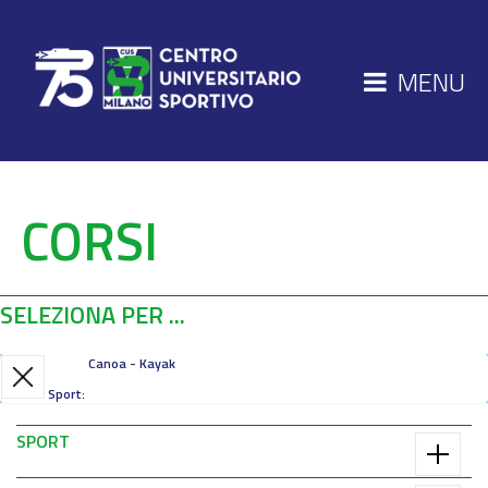
MENU
CORSI
SELEZIONA PER ...
Canoa - Kayak
Sport:
SPORT