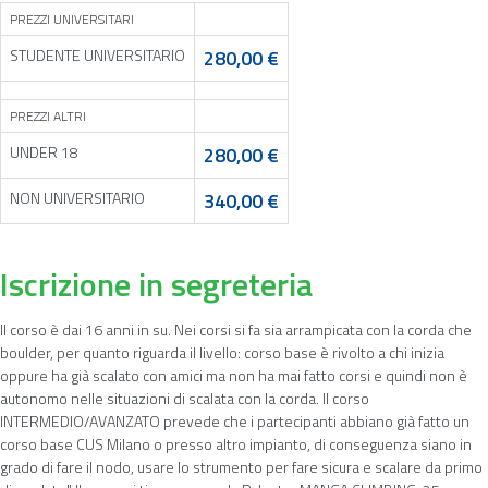
PREZZI UNIVERSITARI
STUDENTE UNIVERSITARIO
280,00 €
PREZZI ALTRI
UNDER 18
280,00 €
NON UNIVERSITARIO
340,00 €
Iscrizione in segreteria
Il corso è dai 16 anni in su. Nei corsi si fa sia arrampicata con la corda che
boulder, per quanto riguarda il livello: corso base è rivolto a chi inizia
oppure ha già scalato con amici ma non ha mai fatto corsi e quindi non è
autonomo nelle situazioni di scalata con la corda. Il corso
INTERMEDIO/AVANZATO prevede che i partecipanti abbiano già fatto un
corso base CUS Milano o presso altro impianto, di conseguenza siano in
grado di fare il nodo, usare lo strumento per fare sicura e scalare da primo