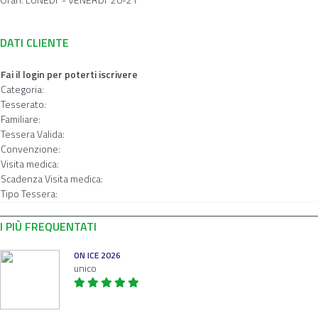
DATI CLIENTE
Fai il login per poterti iscrivere
Categoria:
Tesserato:
Familiare:
Tessera Valida:
Convenzione:
Visita medica:
Scadenza Visita medica:
Tipo Tessera:
I PIÙ FREQUENTATI
ON ICE 2026
unico