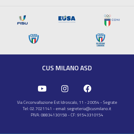
CUS MILANO ASD
Via Circonvallazione Est Idroscalo, 11
-
20054
-
Segrate
Tel:
02.7021141‎
- email:
segreteria@cusmilano.it
PIVA:
08834130158
- CF:
91543310154